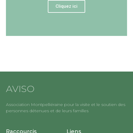
Cliquez ici
AVISO
Association Montpelliéraine pour la visite et le soutien des
personnes détenues et de leurs familles
Raccourcis
Liens