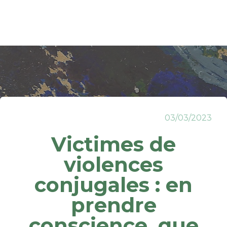
03/03/2023
Victimes de
violences
conjugales : en
prendre
conscience, que