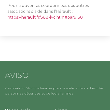
Pour trouver les coordonnées des autres
associations d’aide dans l’Hérault :
https://herault.fr/588-lvc.htm#par9150
AVISO
Association Montpelliéraine pour la visite et le soutien des
personnes détenues et de leurs familles