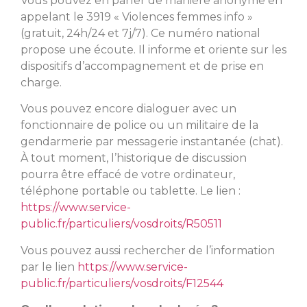
Vous pouvez en parler de manière anonyme en
appelant le 3919 « Violences femmes info »
(gratuit, 24h/24 et 7j/7). Ce numéro national
propose une écoute. Il informe et oriente sur les
dispositifs d’accompagnement et de prise en
charge.
Vous pouvez encore dialoguer avec un
fonctionnaire de police ou un militaire de la
gendarmerie par messagerie instantanée (chat).
À tout moment, l’historique de discussion
pourra être effacé de votre ordinateur,
téléphone portable ou tablette. Le lien :
https://www.service-
public.fr/particuliers/vosdroits/R50511
Vous pouvez aussi rechercher de l’information
par le lien
https://www.service-
public.fr/particuliers/vosdroits/F12544