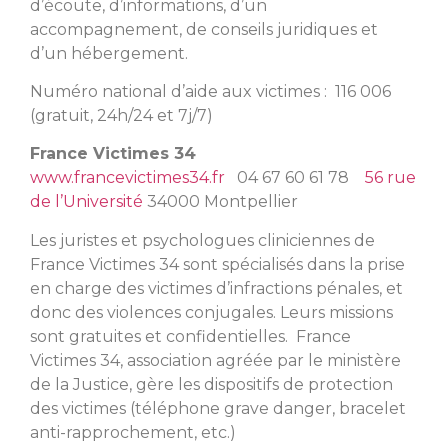
d’écoute, d’informations, d’un
accompagnement, de conseils juridiques et
d’un hébergement.
Numéro national d’aide aux victimes : 116 006
(gratuit, 24h/24 et 7j/7)
France Victimes 34
www.francevictimes34.fr
04 67 60 61 78
56 rue
de l’Université
34000 Montpellier
Les juristes et psychologues cliniciennes de
France Victimes 34 sont spécialisés dans la prise
en charge des victimes d’infractions pénales, et
donc des violences conjugales. Leurs missions
sont gratuites et confidentielles. France
Victimes 34, association agréée par le ministère
de la Justice, gère les dispositifs de protection
des victimes (téléphone grave danger, bracelet
anti-rapprochement, etc.)